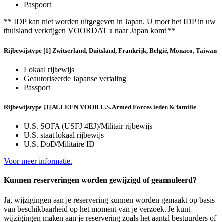
Paspoort
** IDP kan niet worden uitgegeven in Japan. U moet het IDP in uw
thuisland verkrijgen VOORDAT u naar Japan komt **
Rijbewijstype [1] Zwitserland, Duitsland, Frankrijk, België, Monaco, Taiwan
Lokaal rijbewijs
Geautoriseerde Japanse vertaling
Passport
Rijbewijstype [3] ALLEEN VOOR U.S. Armed Forces leden & familie
U.S. SOFA (USFJ 4EJ)/Militair rijbewijs
U.S. staat lokaal rijbewijs
U.S. DoD/Militaire ID
Voor meer informatie.
Kunnen reserveringen worden gewijzigd of geannuleerd?
Ja, wijzigingen aan je reservering kunnen worden gemaakt op basis
van beschikbaarheid op het moment van je verzoek. Je kunt
wijzigingen maken aan je reservering zoals het aantal bestuurders of