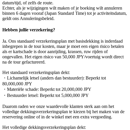
datum/tijd, of zelfs de route.
Echter, als je wijzigingen wilt maken of je boeking wilt annuleren
binnen 6 dagen vooraf (Japan Standard Time) tot je activiteitsdatum,
geldt ons Annuleringsbeleid.
Hebben jullie verzekering?
Ja. Ons standaard verzekeringsplan met basisdekking is inderdaad
inbegrepen in de tour kosten, maar je moet een eigen risico betalen
als er kartschade is door aanrijding, krassen, ruw rijden of
ongevallen. Het eigen risico van 50,000 JPY/voertuig wordt direct
na de tour gefactureerd.
Het standaard verzekeringsplan dekt:
・Lichamelijk letsel (anders dan bestuurder): Beperkt tot
80,000,000 JPY
・Materiële schade: Beperkt tot 20,000,000 JPY
・Bestuurder letsel: Beperkt tot 5,000,000 JPY
Daarom raden we onze waardevolle klanten sterk aan om het
volledige dekkingsverzekeringsplan te kiezen bij het maken van de
reservering online of in de winkel met een extra vergoeding.
Het volledige dekkingsverzekeringsplan dekt: