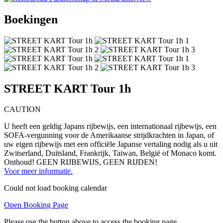
Boekingen
STREET KART Tour 1h
CAUTION
U heeft een geldig Japans rijbewijs, een internationaal rijbewijs, een
SOFA-vergunning voor de Amerikaanse strijdkrachten in Japan, of
uw eigen rijbewijs met een officiële Japanse vertaling nodig als u uit
Zwitserland, Duitsland, Frankrijk, Taiwan, België of Monaco komt.
Onthoud! GEEN RIJBEWIJS, GEEN RIJDEN!
Voor meer informatie.
Could not load booking calendar
Open Booking Page
Please use the button above to access the booking page