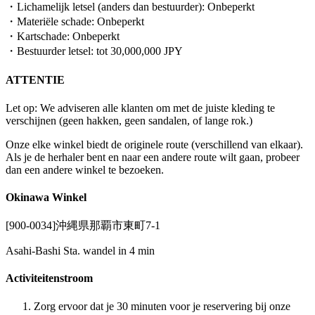
・Lichamelijk letsel (anders dan bestuurder): Onbeperkt
・Materiële schade: Onbeperkt
・Kartschade: Onbeperkt
・Bestuurder letsel: tot 30,000,000 JPY
ATTENTIE
Let op: We adviseren alle klanten om met de juiste kleding te
verschijnen (geen hakken, geen sandalen, of lange rok.)
Onze elke winkel biedt de originele route (verschillend van elkaar).
Als je de herhaler bent en naar een andere route wilt gaan, probeer
dan een andere winkel te bezoeken.
Okinawa Winkel
[900-0034]沖縄県那覇市東町7-1
Asahi-Bashi Sta. wandel in 4 min
Activiteitenstroom
Zorg ervoor dat je 30 minuten voor je reservering bij onze