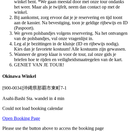
winkel bent. *We gaan meestal door met onze tour ondanks
het weer. Maar als je twijfelt, neem dan contact op met de
winkel.
Bij aankomst, zorg ervoor dat je je reservering en tijd toont
aan de kassier. Na bevestiging, toon je geldige rijbewijs en ID
(Paspoort).
We geven polsbandjes volgens reservering. Na het ontvangen
van de polsbandjes, vul onze vragenlijst in.
Leg al je bezittingen in de kluisje (ID en rijbewijs nodig).
Kies dan je favoriete kostuum! Alle kostuums zijn gewassen.
Wanneer de groep klaar is voor de tour, zal onze gids je
briefen hoe te rijden en veiligheidsmaatregelen van de kart.
GENIET VAN JE TOUR!
Okinawa Winkel
[900-0034]沖縄県那覇市東町7-1
Asahi-Bashi Sta. wandel in 4 min
Could not load booking calendar
Open Booking Page
Please use the button above to access the booking page