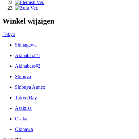
Winkel wijzigen
Tokyo
Shinagawa
Akihabara#1
Akihabara#2
Shibuya
Shibuya Annex
Tokyo Bay
Asakusa
Osaka
Okinawa