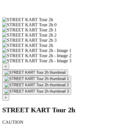
<
>
STREET KART Tour 2h
CAUTION