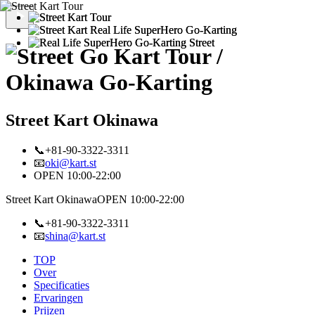
Street Kart Okinawa
📞+81-90-3322-3311
📧
oki@kart.st
OPEN 10:00-22:00
Street Kart Okinawa
OPEN 10:00-22:00
📞+81-90-3322-3311
📧
shina@kart.st
TOP
Over
Specificaties
Ervaringen
Prijzen