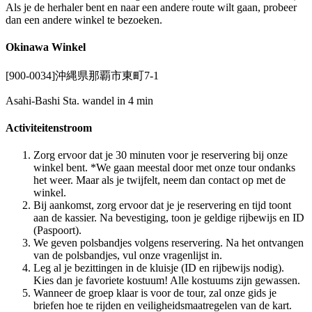
Als je de herhaler bent en naar een andere route wilt gaan, probeer
dan een andere winkel te bezoeken.
Okinawa Winkel
[900-0034]沖縄県那覇市東町7-1
Asahi-Bashi Sta. wandel in 4 min
Activiteitenstroom
Zorg ervoor dat je 30 minuten voor je reservering bij onze
winkel bent. *We gaan meestal door met onze tour ondanks
het weer. Maar als je twijfelt, neem dan contact op met de
winkel.
Bij aankomst, zorg ervoor dat je je reservering en tijd toont
aan de kassier. Na bevestiging, toon je geldige rijbewijs en ID
(Paspoort).
We geven polsbandjes volgens reservering. Na het ontvangen
van de polsbandjes, vul onze vragenlijst in.
Leg al je bezittingen in de kluisje (ID en rijbewijs nodig).
Kies dan je favoriete kostuum! Alle kostuums zijn gewassen.
Wanneer de groep klaar is voor de tour, zal onze gids je
briefen hoe te rijden en veiligheidsmaatregelen van de kart.