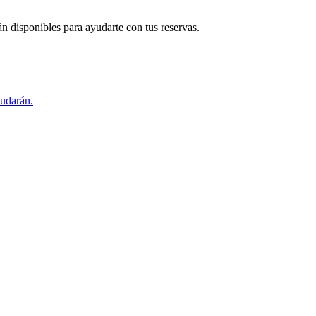
án disponibles para ayudarte con tus reservas.
yudarán.