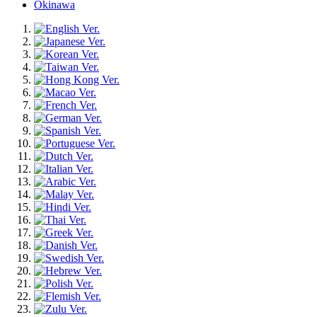
Okinawa