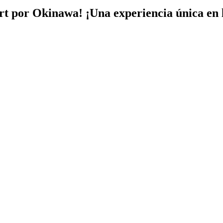
art por Okinawa!
¡Una experiencia única en l