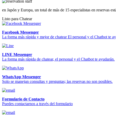
en Japón y Europa, un total de más de 15 especialistas en reservas est
Listo para Chatear
Facebook Messenger
La forma más rápida y mejor de chatear El personal y el Chatbot te a
LINE Messenger
La forma más rápida de chatear, el personal y el Chatbot te ayudarán.
WhatsApp Messenger
Solo se manejan consultas y preguntas; las reservas no son posibles.
Formulario de Contacto
Puedes contactarnos a través del formulario