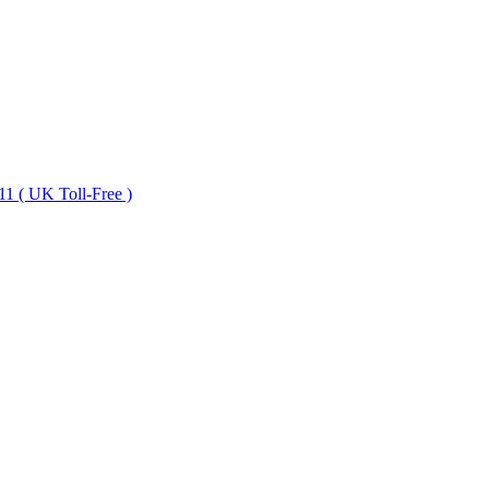
1 ( UK Toll-Free )