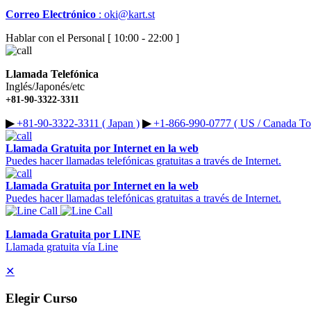
Correo Electrónico
:
oki@kart.st
Hablar con el Personal [ 10:00 - 22:00 ]
Llamada Telefónica
Inglés/Japonés/etc
+81-90-3322-3311
▶︎
+81-90-3322-3311 ( Japan )
▶︎
+1-866-990-0777 ( US / Canada Tol
Llamada Gratuita por Internet en la web
Puedes hacer llamadas telefónicas gratuitas a través de Internet.
Llamada Gratuita por Internet en la web
Puedes hacer llamadas telefónicas gratuitas a través de Internet.
Llamada Gratuita por LINE
Llamada gratuita vía Line
✕
Elegir Curso