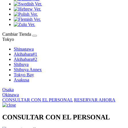
Cambiar Tienda
Tokyo
Shinagawa
Akihabara#1
Akihabara#2
Shibuya
Shibuya Annex
Tokyo Bay
Asakusa
Osaka
Okinawa
CONSULTAR CON EL PERSONAL
RESERVAR AHORA
CONSULTAR CON EL PERSONAL