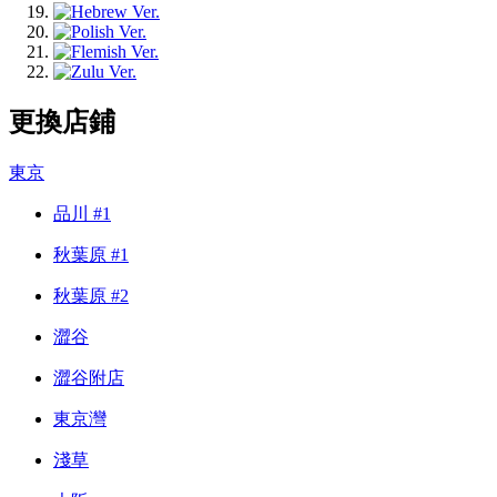
更換店鋪
東京
品川 #1
秋葉原 #1
秋葉原 #2
澀谷
澀谷附店
東京灣
淺草