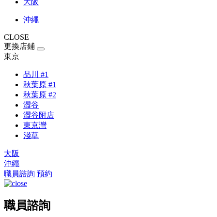
大阪
沖繩
CLOSE
更換店鋪
東京
品川 #1
秋葉原 #1
秋葉原 #2
澀谷
澀谷附店
東京灣
淺草
大阪
沖繩
職員諮詢
預約
職員諮詢