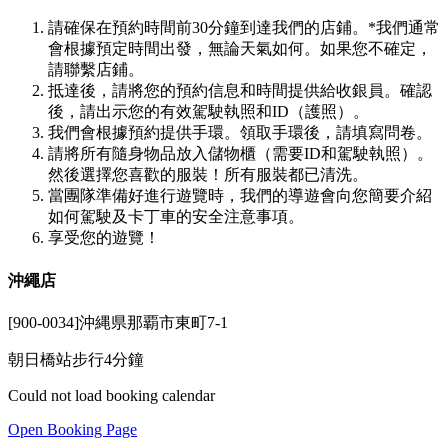
請確保在預約時間前30分鐘到達我們的店鋪。*我們通常
會根據預定時間出發，無論天氣如何。如果您不確定，
請聯繫店鋪。
抵達後，請將您的預約信息和時間提供給收銀員。確認
後，請出示您的有效駕駛執照和ID（護照）。
我們會根據預約提供手環。領取手環後，請填寫問卷。
請將所有隨身物品放入儲物櫃（需要ID和駕駛執照）。
然後選擇您喜歡的服裝！所有服裝都已清洗。
當團隊準備好進行遊覽時，我們的導遊會向您簡要介紹
如何駕駛及卡丁車的安全注意事項。
享受您的遊覽！
沖繩店
[900-0034]沖縄県那覇市東町7-1
朝日橋站步行4分鐘
Could not load booking calendar
Open Booking Page