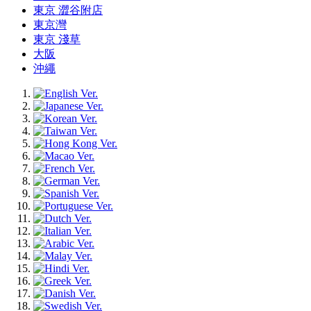
東京 澀谷附店
東京灣
東京 淺草
大阪
沖繩