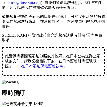
（
license@streetkart.com
）向我們發送駕駛執照和已取得文件
的照片，以便我們提前確認是否有任何問題。
如果您希望為即將到來的日期進行預訂，可能沒有足夠的時間
讓我們幫您進行確認。在這種情況下，您需要自行確認並承擔
責任。
STREET KART的取消政策僅允許您在活動時間前
7天
內免費
取消。
此活動需要國際駕駛執照或其他可以在日本公共道路上駕
駛的文件。請務必查看以下的「在日本駕駛所需駕駛執
照」。
「在日本駕駛所需駕駛執照」
即時預訂