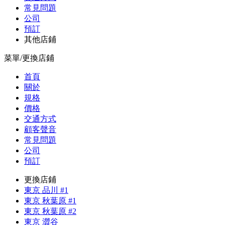
常見問題
公司
預訂
其他店鋪
菜單/更換店鋪
首頁
關於
規格
價格
交通方式
顧客聲音
常見問題
公司
預訂
更換店鋪
東京 品川 #1
東京 秋葉原 #1
東京 秋葉原 #2
東京 澀谷