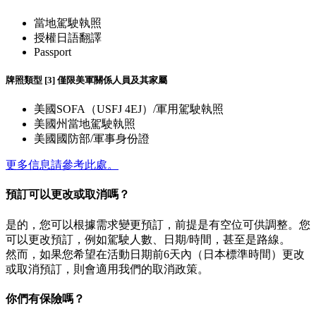
當地駕駛執照
授權日語翻譯
Passport
牌照類型 [3] 僅限美軍關係人員及其家屬
美國SOFA（USFJ 4EJ）/軍用駕駛執照
美國州當地駕駛執照
美國國防部/軍事身份證
更多信息請參考此處。
預訂可以更改或取消嗎？
是的，您可以根據需求變更預訂，前提是有空位可供調整。您
可以更改預訂，例如駕駛人數、日期/時間，甚至是路線。
然而，如果您希望在活動日期前6天內（日本標準時間）更改
或取消預訂，則會適用我們的取消政策。
你們有保險嗎？