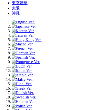
東京淺草
大阪
沖繩