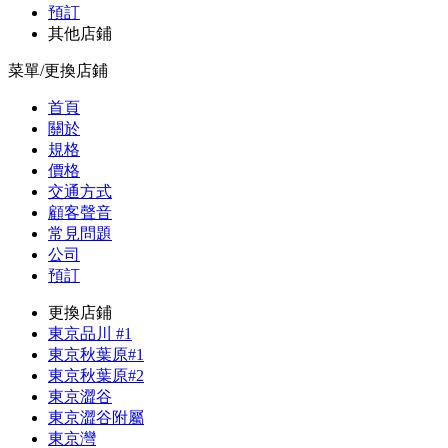
預訂
其他店鋪
菜單/更換店鋪
首頁
關於
規格
價格
交通方式
顧客聲音
常見問題
公司
預訂
更換店鋪
東京品川 #1
東京秋葉原#1
東京秋葉原#2
東京澀谷
東京澀谷附屬
東京灣